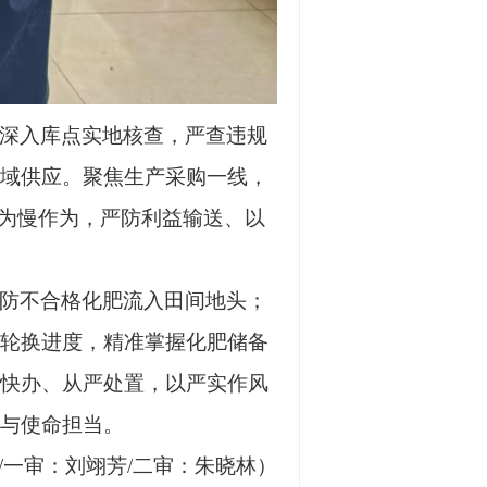
深入库点实地核查，严查违规
域供应。聚焦生产采购一线，
作为慢作为，严防利益输送、以
防不合格化肥流入田间地头；
轮换进度，精准掌握化肥储备
快办、从严处置，以严实作风
与使命担当。
/一审：
刘翊芳
/二审：
朱晓林
）