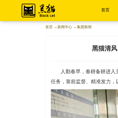
首页
首页
首页
→新闻中心
→集团新闻
黑猫清风
人勤春早，春耕备耕进入
任务，靠前监督、精准发力，