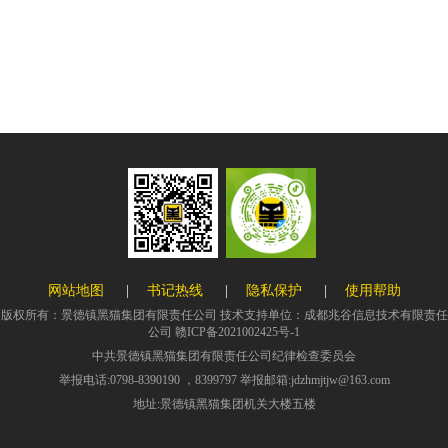
网站地图
|
书记热线
|
隐私保护
|
使用帮助
版权所有：景德镇黑猫集团有限责任公司 技术支持单位：成都兆谷信息技术有限责任
公司
赣ICP备2021002425号-1
中共景德镇黑猫集团有限责任公司纪律检查委员会
举报电话:0798-8390190 ，8399797 举报邮箱:jdzhmjtjw@163.com
地址:景德镇黑猫集团机关大楼五楼