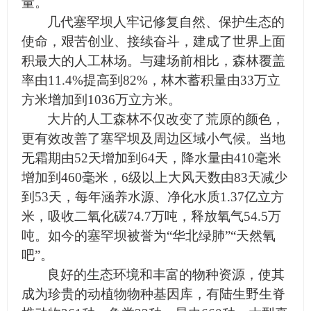
量。
几代塞罕坝人牢记修复自然、保护生态的
使命，艰苦创业、接续奋斗，建成了世界上面
积最大的人工林场。与建场前相比，森林覆盖
率由11.4%提高到82%，林木蓄积量由33万立
方米增加到1036万立方米。
大片的人工森林不仅改变了荒原的颜色，
更有效改善了塞罕坝及周边区域小气候。当地
无霜期由52天增加到64天，降水量由410毫米
增加到460毫米，6级以上大风天数由83天减少
到53天，每年涵养水源、净化水质1.37亿立方
米，吸收二氧化碳74.7万吨，释放氧气54.5万
吨。如今的塞罕坝被誉为“华北绿肺”“天然氧
吧”。
良好的生态环境和丰富的物种资源，使其
成为珍贵的动植物物种基因库，有陆生野生脊