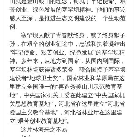
山就是金山银山的理念，铸就了牢记使命、艰
苦创业、绿色发展的塞罕坝精神。他们的事迹
感人至深，是推进生态文明建设的一个生动范
例。
塞罕坝人献了青春献终身，献了终身献子
孙，在艰辛的创业征途中，忠诚和执着凝结出
“牢记使命、艰苦创业、绿色发展”的塞罕坝精
神。多年来，从地方到国家，从国内到国际，
塞罕坝林场获得诸多荣誉。联合国授予塞罕坝
建设者“地球卫士奖”，国家林业和草原局在这
里建立全国唯一的“再造秀美山川示范教育基
地”，中央国家机关工委在此建立“中央国家机
关思想教育基地”，河北省在这里建立“河北省
爱国主义教育基地”，河北省林业厅在这里建
立“艰苦创业教育基地”。
这片林海来之不易